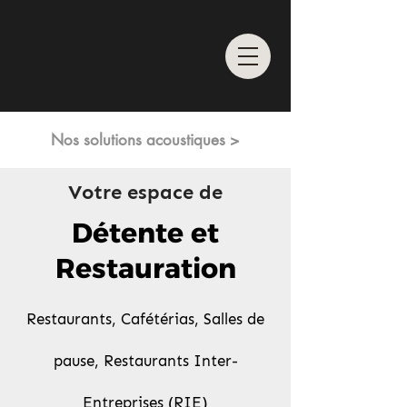
Nos solutions acoustiques >
Votre espace de
Détente et
Restauration
Restaurants, Cafétérias, Salles de
pause, Restaurants Inter-
Entreprises (RIE)