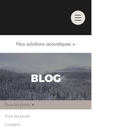
Nos solutions acoustiques >
BLOG
S'inscrire
Blog
Tous les posts
Tous les posts
Conseils