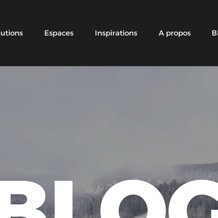
lutions
Espaces
Inspirations
A propos
B
BLO