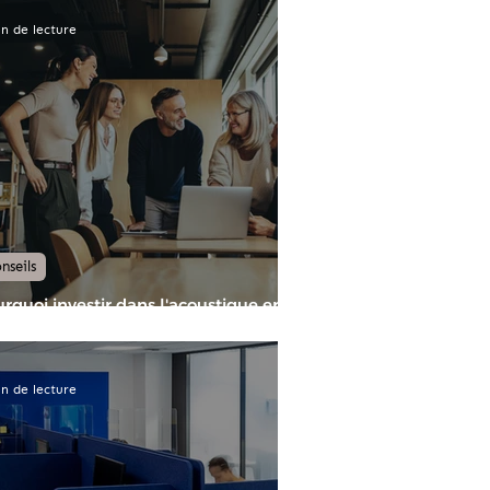
n de lecture
nseils
rquoi investir dans l'acoustique en
ovation de bureaux ?
n de lecture