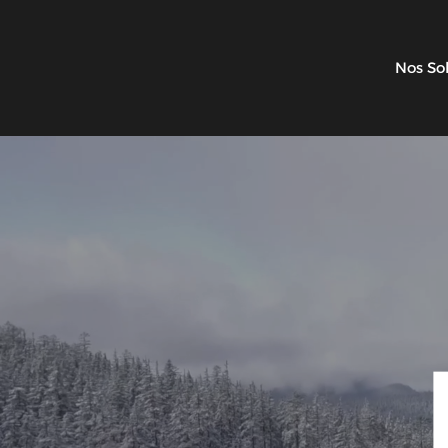
Nos So