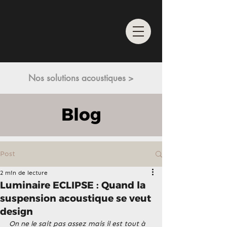
Nos solutions acoustiques >
Blog
Post
2 min de lecture
Luminaire ECLIPSE : Quand la
suspension acoustique se veut
design
On ne le sait pas assez mais il est tout à 