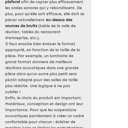
plafond
 afin de capter plus efficacement 
les ondes sonores qui y rebondissent. De 
plus, pour qu’elle soit efficace, elle doit se 
placer naturellement 
au-dessus des 
sources de bruits
 (table de la salle de 
réunion, tables du restaurant 
d’entreprise, etc.).
Il faut ensuite bien évaluer le format 
approprié, en fonction de la taille de la 
pièce. Par exemple, un luminaire de 
grand format donnera de meilleurs 
résultats acoustiques dans une grande 
pièce alors qu’un autre plus petit sera 
plutôt adapté pour des salles de taille 
plus réduite. Une logique à ne pas 
oublier !
Enfin, le choix du produit est important. 
Matériaux, conception et design ont leur 
importance. Pour que les suspensions 
acoustiques parviennent à créer un cadre 
confortable pour chacun : éclairer de 
manière juste et limiter les perturbations 