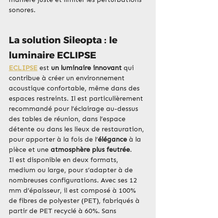
sonores.
La solution Sileopta : le 
luminaire ECLIPSE
ECLIPSE
 est 
un luminaire innovant
 qui 
contribue à créer un environnement 
acoustique confortable, même dans des 
espaces restreints. Il est particulièrement 
recommandé pour l’éclairage au-dessus 
des tables de réunion, dans l’espace 
détente ou dans les lieux de restauration, 
pour apporter à la fois de l’
élégance
 à la 
pièce et une 
atmosphère plus feutrée
.
Il est disponible en deux formats, 
medium ou large, pour s’adapter à de 
nombreuses configurations. Avec ses 12 
mm d’épaisseur, il est composé à 100% 
de fibres de polyester (PET), fabriqués à 
partir de PET recyclé à 60%. Sans 