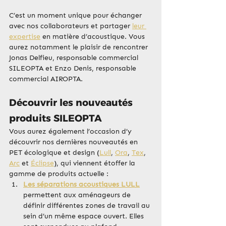
C’est un moment unique pour échanger 
avec nos collaborateurs et partager 
leur 
expertise
 en matière d’acoustique. Vous 
aurez notamment le plaisir de rencontrer 
Jonas Delfieu, responsable commercial 
SILEOPTA et Enzo Denis, responsable 
commercial AIROPTA.
Découvrir les nouveautés 
produits SILEOPTA
Vous aurez également l’occasion d’y 
découvrir nos dernières nouveautés en 
PET écologique et design (
Lull
, 
Ora
, 
Tex
, 
Arc
 et 
Éclipse
), qui viennent étoffer la 
gamme de produits actuelle :
Les séparations acoustiques LULL
permettent aux aménageurs de 
définir différentes zones de travail au 
sein d’un même espace ouvert. Elles 