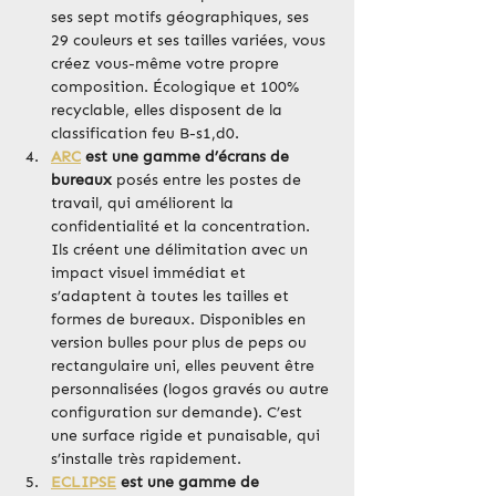
ses sept motifs géographiques, ses 
29 couleurs et ses tailles variées, vous 
créez vous-même votre propre 
composition. Écologique et 100% 
recyclable, elles disposent de la 
classification feu B-s1,d0.
ARC
 est une gamme d’écrans de 
bureaux
 posés entre les postes de 
travail, qui améliorent la 
confidentialité et la concentration. 
Ils créent une délimitation avec un 
impact visuel immédiat et 
s’adaptent à toutes les tailles et 
formes de bureaux. Disponibles en 
version bulles pour plus de peps ou 
rectangulaire uni, elles peuvent être 
personnalisées (logos gravés ou autre 
configuration sur demande). C’est 
une surface rigide et punaisable, qui 
s’installe très rapidement.
ECLIPSE
 est une gamme de 