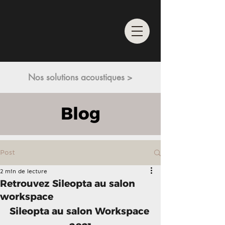
Nos solutions acoustiques >
Blog
Post
2 min de lecture
Retrouvez Sileopta au salon
workspace
Sileopta au salon Workspace 