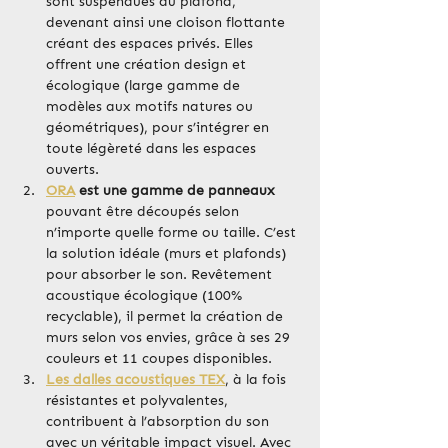
sont suspendues au plafond, 
devenant ainsi une cloison flottante 
créant des espaces privés. Elles 
offrent une création design et 
écologique (large gamme de 
modèles aux motifs natures ou 
géométriques), pour s’intégrer en 
toute légèreté dans les espaces 
ouverts.
ORA
 est une gamme de panneaux
pouvant être découpés selon 
n’importe quelle forme ou taille. C’est 
la solution idéale (murs et plafonds) 
pour absorber le son. Revêtement 
acoustique écologique (100% 
recyclable), il permet la création de 
murs selon vos envies, grâce à ses 29 
couleurs et 11 coupes disponibles.
Les dalles acoustiques TEX
, à la fois 
résistantes et polyvalentes, 
contribuent à l’absorption du son 
avec un véritable impact visuel. Avec 