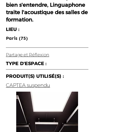
bien s'entendre, Linguaphone
traite l'acoustique des salles de
formation.
LIEU :
Paris (75)
Partage et Réflexion
TYPE D'ESPACE :
PRODUIT(S) UTILISÉ(S) :
CAPTEA suspendu