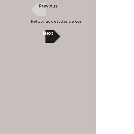
Previous
Retour aux études de cas
Next